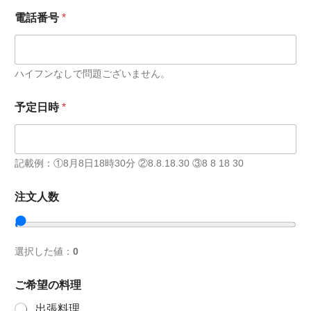
の
電話番号
*
料
理
名
前
ハイフンなしで問題ございません。
予定日時
*
記載例：①8月8日18時30分 ②8.8.18.30 ③8 8 18 30
注文人数
選択した値：
0
ご希望の料理
出張料理